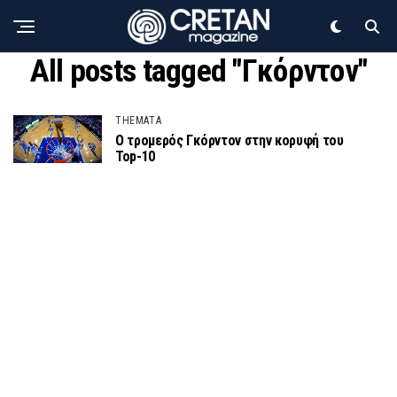
All posts tagged "Γκόρντον"
THEMATA
O τρομερός Γκόρντον στην κορυφή του
Top-10