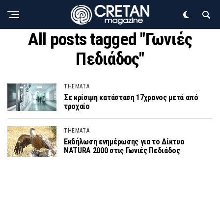
All posts tagged "Γωνιές
Πεδιάδος"
THEMATA
Σε κρίσιμη κατάσταση 17χρονος μετά από
τροχαίο
THEMATA
Εκδήλωση ενημέρωσης για το Δίκτυο
NATURA 2000 στις Γωνιές Πεδιάδος