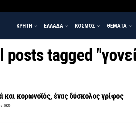
ΚΡΗΤΗ
ΕΛΛΑΔΑ
ΚΟΣΜΟΣ
ΘΕΜΑΤΑ
l posts tagged "γονε
ιά και κορωνοϊός, ένας δύσκολος γρίφος
ου 2020