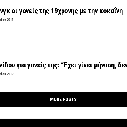
νγκ οι γονείς της 19χρονης με την κοκαΐνη
ρίου 2018
ίδου για γονείς της: “Έχει γίνει μήνυση, δ
ρίου 2017
MORE POSTS