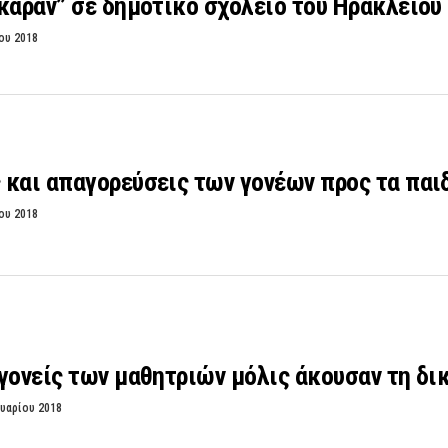
καραν” σε δημοτικό σχολείο του Ηρακλείου
ου 2018
και απαγορεύσεις των γονέων προς τα παιδ
ου 2018
γονείς των μαθητριών μόλις άκουσαν τη δ
υαρίου 2018