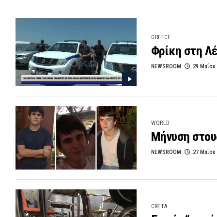
GREECE
Φρίκη στη Λέ
NEWSROOM
29 Μαΐου
WORLD
Μήνυση στους
NEWSROOM
27 Μαΐου
CRETA