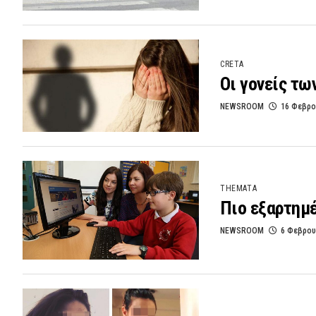
CRETA
Οι γονείς τω
NEWSROOM
16 Φεβρο
THEMATA
Πιο εξαρτημέ
NEWSROOM
6 Φεβρου