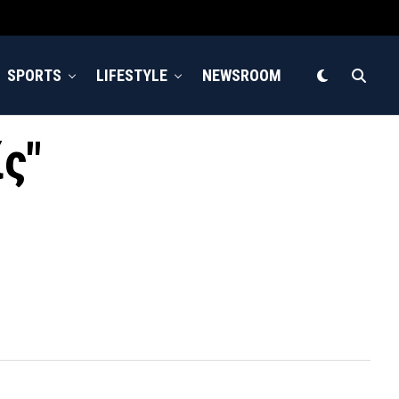
SPORTS
LIFESTYLE
NEWSROOM
ίς"