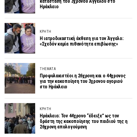
κατάσταση του 3χρονου Άγγελου στο
Ηράκλειο
ΚΡΗΤΗ
Η ιατροδικαστική έκθεση για τον Άγγελο:
«Σχεδόν καμία πιθανότητα επιβίωσης»
THEMATA
Προφυλακιστέοι η 26χρονη και ο 44χρονος
για την κακοποίηση του 3χρονου αγοριού
στο Ηράκλειο
ΚΡΗΤΗ
Ηράκλειο: Τον 44χρονο “έδειξε” ως τον
δράστη της κακοποίησης του παιδιού της η
26χρονη απολογούμενη