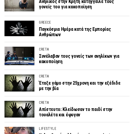
Ανήλικος στην Κρήτη κατήγγειλε τους
γονείς του για κακοποίηση
GREECE
Παγκόσμια Ημέρα κατά της Εμπορίας
Ανθρώπων
CRETA
Συνέλαβαν τους γονείς των ανηλίκων για
κακοποίηση
CRETA
Έταξε γάμο στην 25χρονη και την εξέδιδε
με την βία
CRETA
Απίστευτο: Κλείδωσαν το παιδί στην
τουαλέτα και έφυγαν
LIFESTYLE