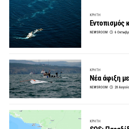
ΚΡΗΤΗ
Εντοπισμός 
NEWSROOM
6 Οκτωβρ
ΚΡΗΤΗ
Νέα άφιξη μ
NEWSROOM
20 Αυγού
ΚΡΗΤΗ