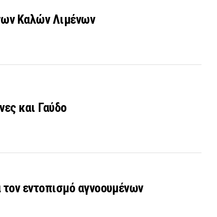
των Καλών Λιμένων
νες και Γαύδο
ια τον εντοπισμό αγνοουμένων