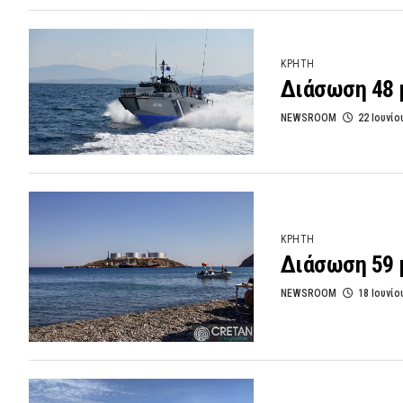
ΚΡΗΤΗ
Διάσωση 48 
NEWSROOM
22 Ιουνίο
ΚΡΗΤΗ
Διάσωση 59 
NEWSROOM
18 Ιουνίο