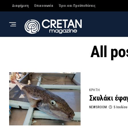
Διαφήμιση
Επικοινωνία
Όροι και Προϋποθέσεις
All p
ΚΡΗΤΗ
Σκυλάκι έφα
NEWSROOM
5 Ιουλίου