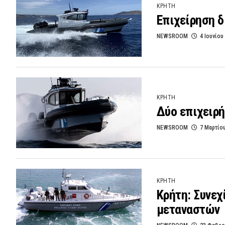
ΚΡΗΤΗ
Επιχείρηση 
NEWSROOM
4 Ιουνίου
ΚΡΗΤΗ
Δύο επιχειρή
NEWSROOM
7 Μαρτίο
ΚΡΗΤΗ
Κρήτη: Συνεχ
μεταναστών