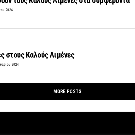
ουν τους Καλούς Λιμένες στα συμφέροντα
του 2024
ς στους Καλούς Λιμένες
υαρίου 2024
MORE POSTS