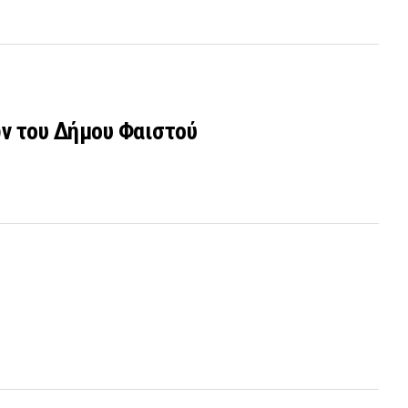
ων του Δήμου Φαιστού