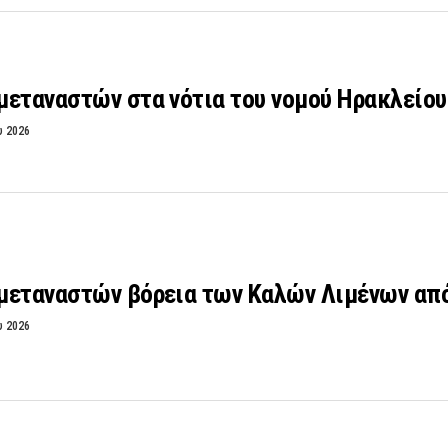
μεταναστών στα νότια του νομού Ηρακλείου
υ 2026
μεταναστών βόρεια των Καλών Λιμένων από
υ 2026