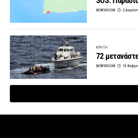
SOS: Παραδίδ
NEWSROOM
2 Αυγούσ
ΚΡΗΤΗ
72 μετανάστε
NEWSROOM
10 Φεβρο