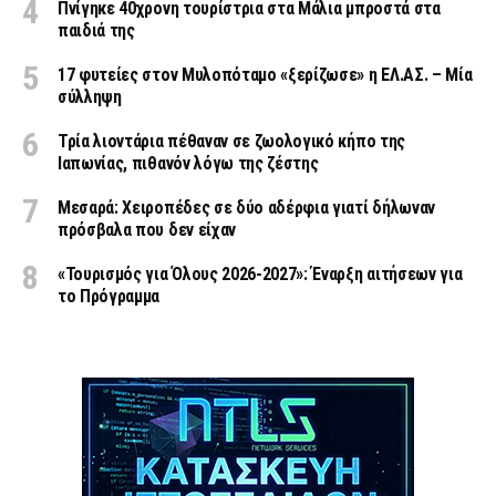
Πνίγηκε 40χρονη τουρίστρια στα Μάλια μπροστά στα
παιδιά της
17 φυτείες στον Μυλοπόταμο «ξερίζωσε» η ΕΛ.ΑΣ. – Μία
σύλληψη
Τρία λιοντάρια πέθαναν σε ζωολογικό κήπο της
Ιαπωνίας, πιθανόν λόγω της ζέστης
Μεσαρά: Χειροπέδες σε δύο αδέρφια γιατί δήλωναν
πρόσβαλα που δεν είχαν
«Τουρισμός για Όλους 2026-2027»: Έναρξη αιτήσεων για
το Πρόγραμμα