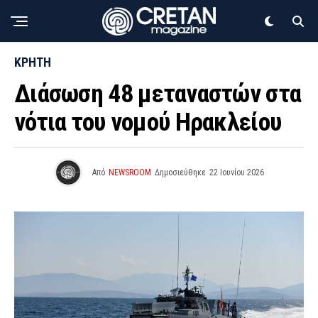
ΚΡΗΤΗ
Διάσωση 48 μεταναστών στα
νότια του νομού Ηρακλείου
Από
NEWSROOM
Δημοσιεύθηκε
22 Ιουνίου 2026