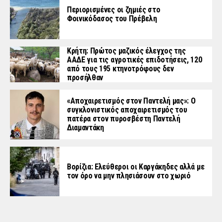
Περιορισμένες οι ζημιές στο
Φοινικόδασος του Πρέβελη
Κρήτη: Πρώτος μαζικός έλεγχος της
ΑΑΔΕ για τις αγροτικές επιδοτήσεις, 120
από τους 195 κτηνοτρόφους δεν
προσήλθαν
«Aποχαιρετισμός στον Παντελή μας»: Ο
συγκλονιστικός αποχαιρετισμός του
πατέρα στον πυροσβέστη Παντελή
Διαμαντάκη
Βορίζια: Ελεύθεροι οι Καργάκηδες αλλά με
τον όρο να μην πλησιάσουν στο χωριό