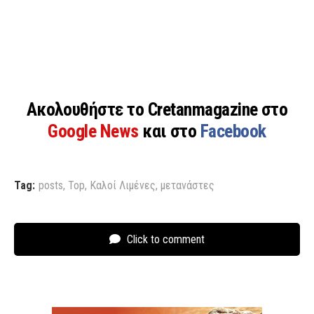
Ακολουθήστε το Cretanmagazine στο
Google News
και στο
Facebook
Tag:
posts
,
Top
,
Καλοί Λιμένες
,
μετανάστες
Click to comment