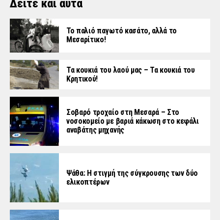
Δείτε και αυτά
Το παλιό παγωτό κασάτο, αλλά το
Μεσαρίτικο!
Τα κουκιά του λαού μας – Τα κουκιά του
Κρητικού!
Σοβαρό τροχαίο στη Μεσαρά – Στο
νοσοκομείο με βαριά κάκωση στο κεφάλι
αναβάτης μηχανής
Ψάθα: Η στιγμή της σύγκρουσης των δύο
ελικοπτέρων