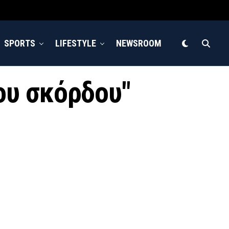
SPORTS
LIFESTYLE
NEWSROOM
του σκόρδου"