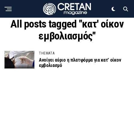
All posts tagged "κατ' οίκον
εμβολιασμός"
THEMATA
Ανοίγει αύριο η πλατφόρμα για κατ’ οίκον
εμβολιασμό