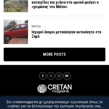
καταιγίδες και χιόνια στα ορεινά φεύγει ο
«χειμώνας του Μαΐου»
ΚΡΗΤΗ
Iσχυροί άνεμοι μετακίνησαν αυτοκίνητο στο
Ζαρό
MORE POSTS
Στο cretanmagazine.gr χρησιμοποιούμε τεχνολογία όπως τα
Ταυτότητα
Πολιτική Απορρήτου
Όροι Χρήσης
cookies για να βελτιώσουμε την εμπειρία περιήγησής σας.
Όροι και Προϋποθέσεις