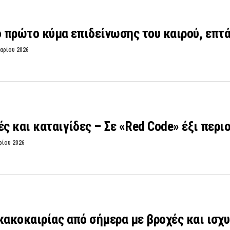
ο πρώτο κύμα επιδείνωσης του καιρού, επτά
αρίου 2026
ές και καταιγίδες – Σε «Red Code» έξι περι
ρίου 2026
κακοκαιρίας από σήμερα με βροχές και ισχ