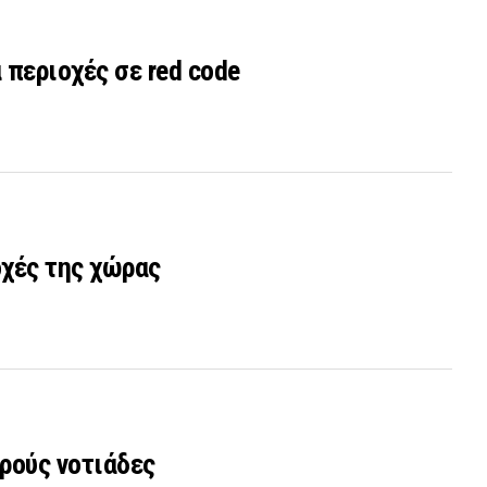
 περιοχές σε red code
οχές της χώρας
υρούς νοτιάδες