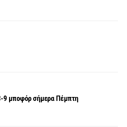
 8-9 μποφόρ σήμερα Πέμπτη