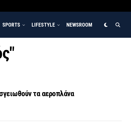
SPORTS
LIFESTYLE
NEWSROOM
ός"
οσγειωθούν τα αεροπλάνα