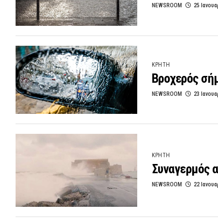
NEWSROOM
25 Ιανουα
ΚΡΗΤΗ
Βροχερός σή
NEWSROOM
23 Ιανουα
ΚΡΗΤΗ
Συναγερμός α
NEWSROOM
22 Ιανουα