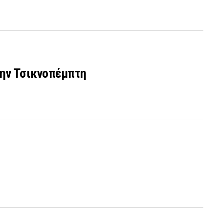
την Τσικνοπέμπτη