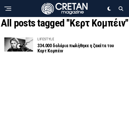
All posts tagged "Κερτ Κομπέιν"
LIFESTYLE
334.000 δολάρια πωλήθηκε η ζακέτα του
Κερτ Κομπέιν