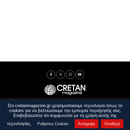
Στο cretanmagazine.gr χρησιμοποιούμε τεχνολογία όπως τα
Ταυτότητα
Πολιτική Απορρήτου
Όροι Χρήσης
cookies για να βελτιώσουμε την εμπειρία περιήγησής σας.
Όροι και Προϋποθέσεις
Επιβεβαιώσετε ότι συμφωνείτε με τη χρήση αυτής της
Copyright © 2014 - 2026 Cretanmagazine. All rights reserved. by
j. bitsakakis
τεχνολογίας.
Ρυθμίσεις Cookies
Απόρριψη
Αποδοχή