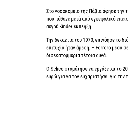
Στο νοσοκομείο της Πάβια άφησε την τε
που πέθανε μετά από εγκεφαλικό επεισ
αυγού Kinder έκπληξη.
Την δεκαετία του 1970, επινόησε το δι
επιτυχία ήταν άμεση. Η Ferrero μέσα σ
δισεκατομμύρια τέτοια αυγά.
Ο Selice σταμάτησε να εργάζεται το 2
ευρώ για να τον ευχαριστήσει για την 