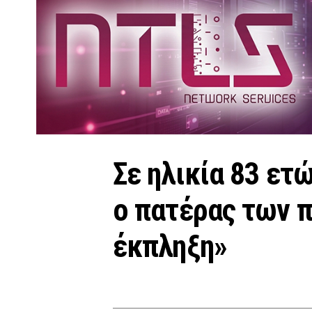
Σε ηλικία 83 ετ
ο πατέρας των π
έκπληξη»