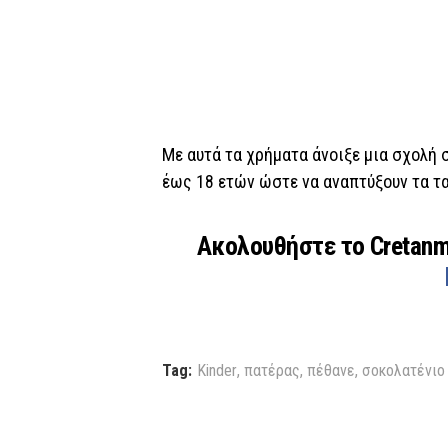
Με αυτά τα χρήματα άνοιξε μια σχολή σ
έως 18 ετών ώστε να αναπτύξουν τα τα
Ακολουθήστε το Cretan
Tag:
Kinder
,
πατέρας
,
πέθανε
,
σοκολατένιο