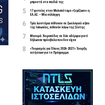
μπροστά στα παιδιά της
17 φυτείες στον Μυλοπόταμο «ξερίζωσε» η
ΕΛ.ΑΣ. – Μία σύλληψη
Τρία λιοντάρια πέθαναν σε ζωολογικό κήπο
της Ιαπωνίας, πιθανόν λόγω της ζέστης
Μεσαρά: Χειροπέδες σε δύο αδέρφια γιατί
δήλωναν πρόσβαλα που δεν είχαν
«Τουρισμός για Όλους 2026-2027»: Έναρξη
αιτήσεων για το Πρόγραμμα