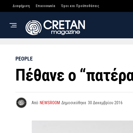
Διαφήμιση
Επικοινωνία
Όροι και Προϋποθέσεις
PEOPLE
Πέθανε ο “πατέρα
Από
NEWSROOM
Δημοσιεύθηκε
30 Δεκεμβρίου 2016