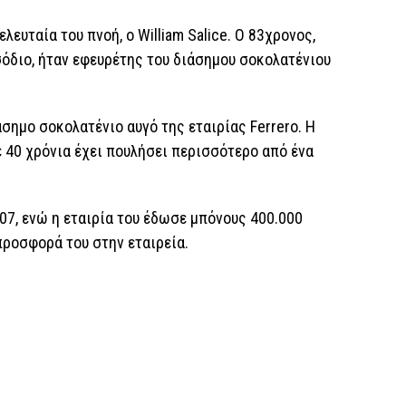
λευταία του πνοή, ο William Salice. Ο 83χρονος,
όδιο, ήταν εφευρέτης του διάσημου σοκολατένιου
άσημο σοκολατένιο αυγό της εταιρίας Ferrero. Η
ε 40 χρόνια έχει πουλήσει περισσότερο από ένα
007, ενώ η εταιρία του έδωσε μπόνους 400.000
προσφορά του στην εταιρεία.