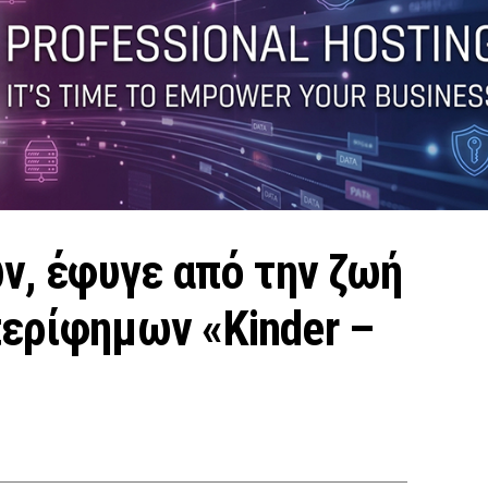
ών, έφυγε από την ζωή
ερίφημων «Kinder –