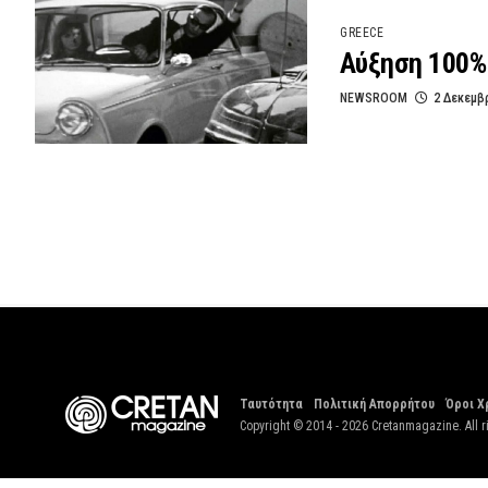
GREECE
Αύξηση 100% 
NEWSROOM
2 Δεκεμβ
Ταυτότητα
Πολιτική Απορρήτου
Όροι Χ
Copyright © 2014 - 2026 Cretanmagazine. All r