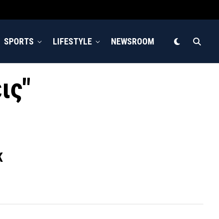
SPORTS
LIFESTYLE
NEWSROOM
ις"
Κ