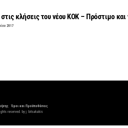
στις κλήσεις του νέου ΚΟΚ – Πρόστιμο και 
ρίου 2017
ρήσης
Όροι και Προϋποθέσεις
ights reserved. by
j. bitsakakis