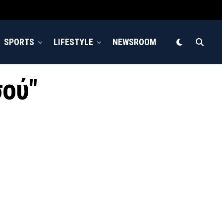
SPORTS
LIFESTYLE
NEWSROOM
σού"