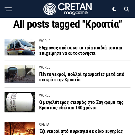
All posts tagged "Κροατία"
WORLD
56χρονος σκότωσε τα τρία παιδιά του και
επιχείρησε να αυτοκτονήσει
WORLD
Πέντε νεκροί, πολλοί τραυματίες μετά από
σεισμό στην Κροατία
WORLD
Ο μεγαλύτερος σεισμός στο Ζάγκρεμπ της
Κροατίας εδώ και 140 χρόνια
CRETA
Έξι νεκροί από πυρκαγιά σε οίκο ευγηρίας