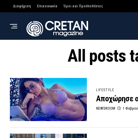
Διαφήμιση
Επικοινωνία
Όροι και Προϋποθέσεις
All posts
LIFESTYLE
Αποχώρησε απ
NEWSROOM
1 Φεβρου