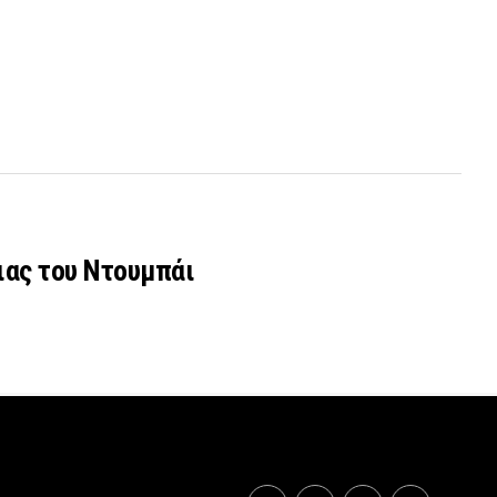
ιας του Ντουμπάι