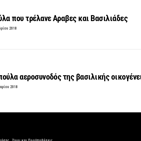
λα που τρέλανε Αραβες και Βασιλιάδες
βρίου 2018
ούλα αεροσυνοδός της βασιλικής οικογένε
αρίου 2018
ρήσης
Όροι και Προϋποθέσεις