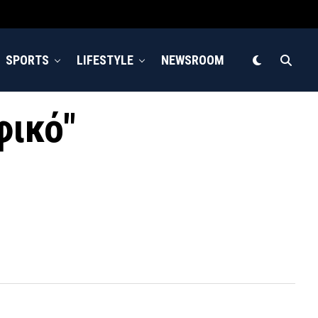
SPORTS
LIFESTYLE
NEWSROOM
φικό"