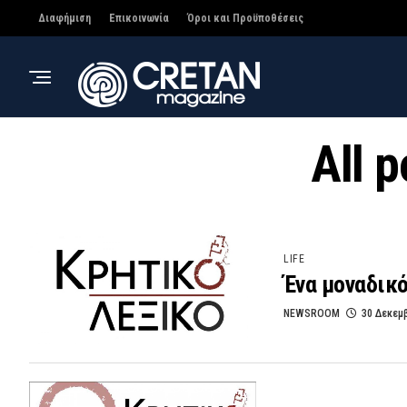
Διαφήμιση
Επικοινωνία
Όροι και Προϋποθέσεις
All 
LIFE
Ένα μοναδικό
NEWSROOM
30 Δεκεμ