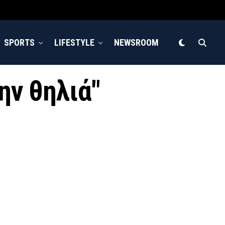
SPORTS
LIFESTYLE
NEWSROOM
ην θηλιά"