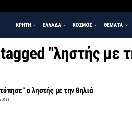
ΚΡΗΤΗ
ΕΛΛΑΔΑ
ΚΟΣΜΟΣ
ΘΕΜΑΤΑ
s tagged "ληστής με τ
τύπησε” ο ληστής με την θηλιά
υ 2016