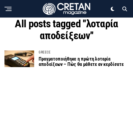
All posts tagged "λοταρία
αποδείξεων"
GREECE
Πραγματοποιήθηκε η πρώτη λοταρία
αποδείξεων – Πώς θα μάθετε αν κερδίσατε