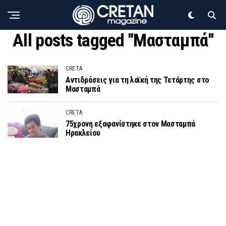
All posts tagged "Μασταμπά"
CRETA
Αντιδράσεις για τη λαϊκή της Τετάρτης στο
Μασταμπά
CRETA
75χρονη εξαφανίστηκε στον Μασταμπά
Ηρακλείου