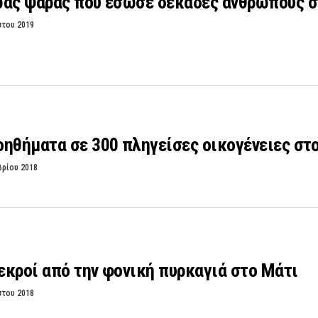
ωας ψαράς που έσωσε δεκάδες ανθρώπους σ
στου 2019
ηθήματα σε 300 πληγείσες οικογένειες στο
βρίου 2018
νεκροί από την φονική πυρκαγιά στο Μάτι
στου 2018