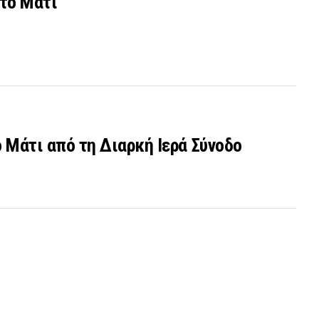
το Μάτι
 Μάτι από τη Διαρκή Ιερά Σύνοδο