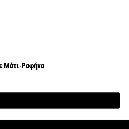
σε Μάτι-Ραφήνα