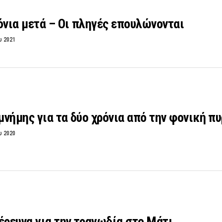
όνια μετά – Οι πληγές επουλώνονται
υ 2021
νήμης για τα δύο χρόνια από την φονική π
υ 2020
έρευνα για την τραγωδία στο Μάτι