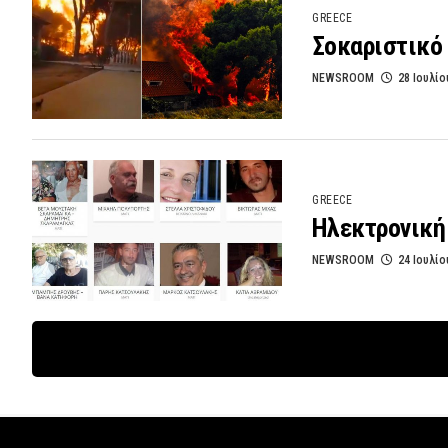
GREECE
Σοκαριστικό 
NEWSROOM
28 Ιουλίο
GREECE
Ηλεκτρονική
NEWSROOM
24 Ιουλίο