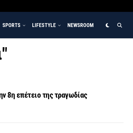
SPORTS
LIFESTYLE
NEWSROOM
ι"
ην 8η επέτειο της τραγωδίας