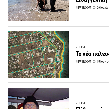
NEWSROOM
20 Ιουλίο
GREECE
Το νέο πολεο
NEWSROOM
15 Ιουνίο
GREECE