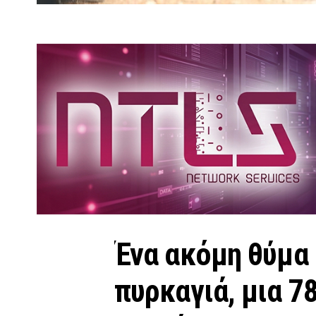
Ένα ακόμη θύμα 
πυρκαγιά, μια 7