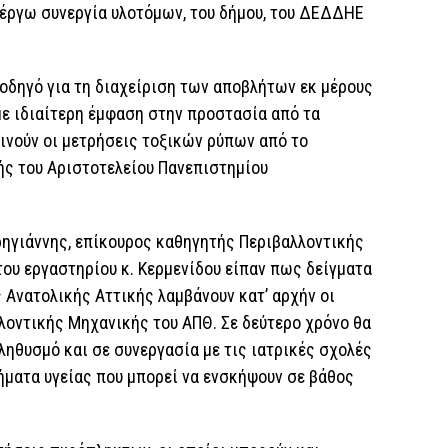
 έργω συνεργία υλοτόμων, του δήμου, του ΔΕΔΔΗΕ
οδηγό για τη διαχείριση των αποβλήτων εκ μέρους
με ιδιαίτερη έμφαση στην προστασία από τα
κινούν οι μετρήσεις τοξικών ρύπων από το
ς του Αριστοτελείου Πανεπιστημίου
ηγιάννης, επίκουρος καθηγητής Περιβαλλοντικής
ου εργαστηρίου κ. Κερμενίδου είπαν πως δείγματα
 Ανατολικής Αττικής λαμβάνουν κατ’ αρχήν οι
λοντικής Μηχανικής του ΑΠΘ. Σε δεύτερο χρόνο θα
ληθυσμό και σε συνεργασία με τις ιατρικές σχολές
ήματα υγείας που μπορεί να ενσκήψουν σε βάθος