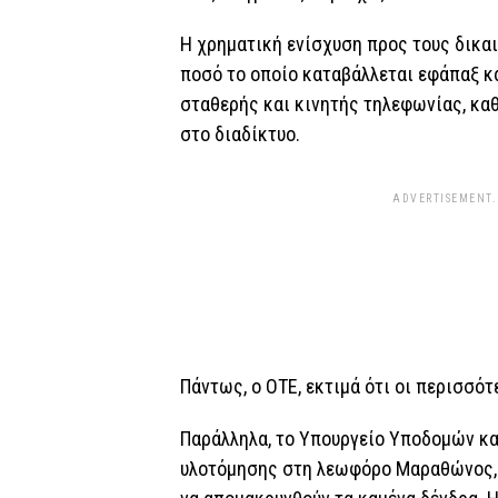
Η χρηματική ενίσχυση προς τους δικαι
ποσό το οποίο καταβάλλεται εφάπαξ κ
σταθερής και κινητής τηλεφωνίας, κα
στο διαδίκτυο.
ADVERTISEMENT.
Πάντως, ο ΟΤΕ, εκτιμά ότι οι περισσότ
Παράλληλα, το Υπουργείο Υποδομών και
υλοτόμησης στη λεωφόρο Μαραθώνος, σ