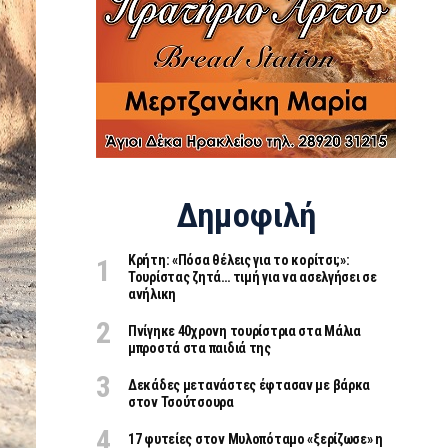
Δημοφιλή
Κρήτη: «Πόσα θέλεις για το κορίτσι;»:
Τουρίστας ζητά… τιμή για να ασελγήσει σε
ανήλικη
Πνίγηκε 40χρονη τουρίστρια στα Μάλια
μπροστά στα παιδιά της
Δεκάδες μετανάστες έφτασαν με βάρκα
στον Τσούτσουρα
17 φυτείες στον Μυλοπόταμο «ξερίζωσε» η