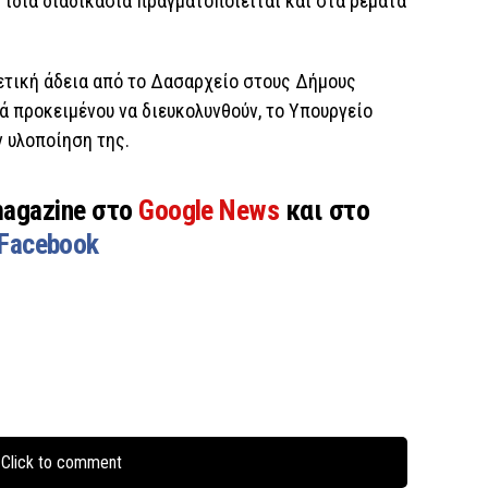
 ίδια διαδικασία πραγματοποιείται και στα ρέματα
σχετική άδεια από το Δασαρχείο στους Δήμους
 προκειμένου να διευκολυνθούν, το Υπουργείο
 υλοποίηση της.
magazine στο
Google News
και στο
Facebook
Click to comment