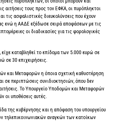
ιτήσεις πυρόπληκτων, οι οποίοι μπορούν και
ις αιτήσεις τους προς τον ΕΦΚΑ, οι πυρόπληκτοι
και τις ασφαλιστικές διευκολύνσεις που έχουν
ας ενώ η ΑΑΔΕ εξέδωσε σειρά αποφάσεων με τις
επτομέρειες οι διαδικασίες για τις φορολογικές
, είχε καταβληθεί το επίδομα των 5.000 ευρώ σε
ρώ σε 30 επιχειρήσεις.
ών και Μεταφορών η όποια σχετική καθυστέρηση
ι σε περιπτώσεις συνιδιοκτησιών, όπου δεν
ς αιτήσεις. Το Υπουργείο Υποδομών και Μεταφορών
ύν οι υποθέσεις αυτές.
ίδα της κυβέρνησης και η απόφαση του υπουργείου
των τηλεπικοινωνιακών αναγκών των κατοίκων