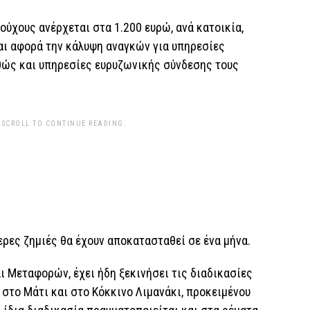
ούχους ανέρχεται στα 1.200 ευρώ, ανά κατοικία,
αι αφορά την κάλυψη αναγκών για υπηρεσίες
θώς και υπηρεσίες ευρυζωνικής σύνδεσης τους
 SCROLL TO CONTINUE READING.
ερες ζημιές θα έχουν αποκατασταθεί σε ένα μήνα.
 Μεταφορών, έχει ήδη ξεκινήσει τις διαδικασίες
το Μάτι και στο Κόκκινο Λιμανάκι, προκειμένου