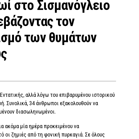
ωί στο Σισμανόγλειο
εβάζοντας τον
ισμό των θυμάτων
ύς
Εντατικής, αλλά λόγω του επιβαρυμένου ιστορικού
ωή. Συνολικά, 34 άνθρωποι εξακολουθούν να
αμένουν διασωληνωμένοι.
ια ακόμα μία ημέρα προκειμένου να
 οι ζημιές από τη φονική πυρκαγιά. Σε όλους