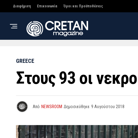
Διαφήμιση
Επικοινωνία
Όροι και Προϋποθέσεις
GREECE
Στους 93 οι νεκρ
Από
NEWSROOM
Δημοσιεύθηκε
9 Αυγούστου 2018