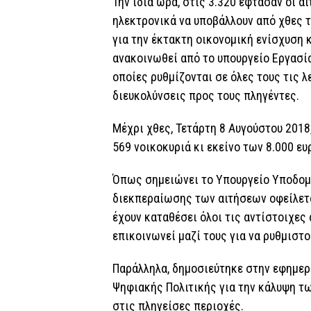
Την ίδια ώρα, στις 3.320 έφτασαν οι α
ηλεκτρονικά να υποβάλλουν από χθες τ
για την έκτακτη οικονομική ενίσχυση 
ανακοινωθεί από το υπουργείο Εργασί
οποίες ρυθμίζονται σε όλες τους τις λ
διευκολύνσεις προς τους πληγέντες.
Μέχρι χθες, Τετάρτη 8 Αυγούστου 2018
569 νοικοκυριά κι εκείνο των 8.000 ευ
Όπως σημειώνει το Υπουργείο Υποδομ
διεκπεραίωσης των αιτήσεων οφείλετα
έχουν καταθέσει όλοι τις αντίστοιχε
επικοινωνεί μαζί τους για να ρυθμιστο
Παράλληλα, δημοσιεύτηκε στην εφημερ
Ψηφιακής Πολιτικής για την κάλυψη 
στις πληγείσες περιοχές.