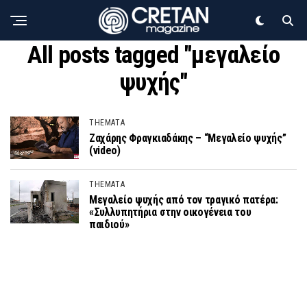
All posts tagged "μεγαλείο
ψυχής"
THEMATA
Ζαχάρης Φραγκιαδάκης – “Μεγαλείο ψυχής”
(video)
THEMATA
Μεγαλείο ψυχής από τον τραγικό πατέρα:
«Συλλυπητήρια στην οικογένεια του
παιδιού»