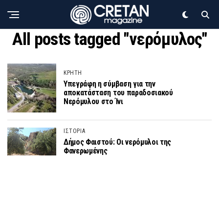
All posts tagged "νερόμυλος"
ΚΡΗΤΗ
Υπεγράφη η σύμβαση για την
αποκατάσταση του παραδοσιακού
Νερόμυλου στο Ίνι
ΙΣΤΟΡΙΑ
Δήμος Φαιστού: Οι νερόμυλοι της
Φανερωμένης