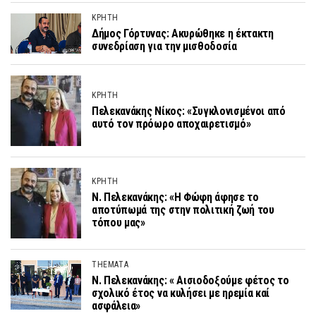
ΚΡΗΤΗ
Δήμος Γόρτυνας: Ακυρώθηκε η έκτακτη
συνεδρίαση για την μισθοδοσία
ΚΡΗΤΗ
Πελεκανάκης Νίκος: «Συγκλονισμένοι από
αυτό τον πρόωρο αποχαιρετισμό»
ΚΡΗΤΗ
Ν. Πελεκανάκης: «Η Φώφη άφησε το
αποτύπωμά της στην πολιτική ζωή του
τόπου μας»
THEMATA
Ν. Πελεκανάκης: « Αισιοδοξούμε φέτος το
σχολικό έτος να κυλήσει με ηρεμία καί
ασφάλεια»