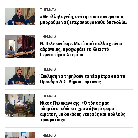
THEMATA
«Με αλληλεγγύη, ενότητα και συνεργασία,
μπορούμε να ξεπεράσουμε κάθε δυσκολία»
THEMATA
Ν. Πελεκανάκης: Μετά από πολλά χρόνια
αδράνειας, προχωράει το Κλειστό
Γυμναστήριο Ασημίου
THEMATA
Έκκληση να τηρηθούν τα νέα μέτρα από το
Πρόεδρο Δ.Σ. Δήμου Γόρτυνας
THEMATA
Νίκος Πελεκανάκης: «Ο τόπος μας
πληρώνει εδώ και χρονιά βαρύ φόρο
αίματος, με δεκάδες νεκρούς και πολλούς
τραυματίες»
THEMATA