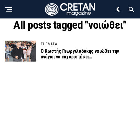
All posts tagged "νοιώθει"
THEMATA
Ο Κωστής Γεωργιλαδάκης νοιώθει την
ανάγκη να ευχαριστήσει…