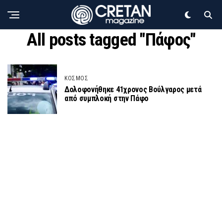
All posts tagged "Πάφος"
ΚΟΣΜΟΣ
Δολοφονήθηκε 41χρονος Βούλγαρος μετά
από συμπλοκή στην Πάφο