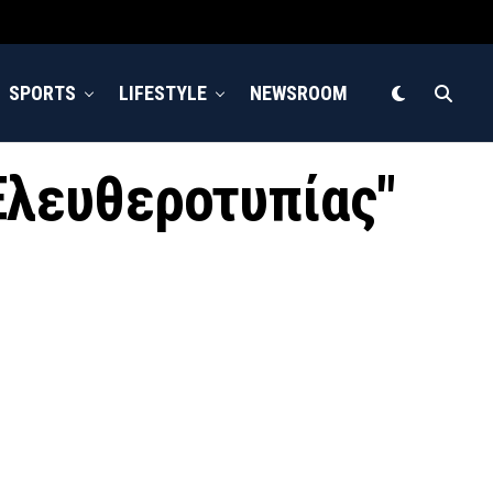
SPORTS
LIFESTYLE
NEWSROOM
 Ελευθεροτυπίας"