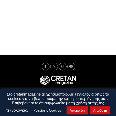
Στο cretanmagazine.gr χρησιμοποιούμε τεχνολογία όπως τα
Ταυτότητα
Πολιτική Απορρήτου
Όροι Χρήσης
cookies για να βελτιώσουμε την εμπειρία περιήγησής σας.
Όροι και Προϋποθέσεις
Επιβεβαιώσετε ότι συμφωνείτε με τη χρήση αυτής της
Copyright © 2014 - 2026 Cretanmagazine. All rights reserved. by
j. bitsakakis
τεχνολογίας.
Ρυθμίσεις Cookies
Απόρριψη
Αποδοχή