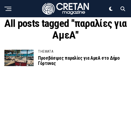
All posts tagged "παραλίες για
ΑμεΑ"
THEMATA
Προσβάσιμες παραλίες για ΑμεΑ στο Δήμο
Γόρτυνας