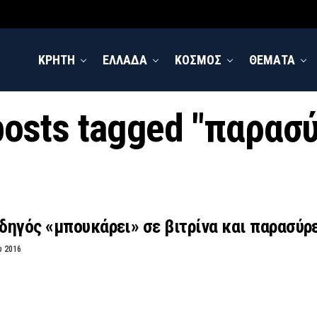
ΚΡΗΤΗ
ΕΛΛΑΔΑ
ΚΟΣΜΟΣ
ΘΕΜΑΤΑ
posts tagged "παρασ
ηγός «μπουκάρει» σε βιτρίνα και παρασύρε
υ 2016