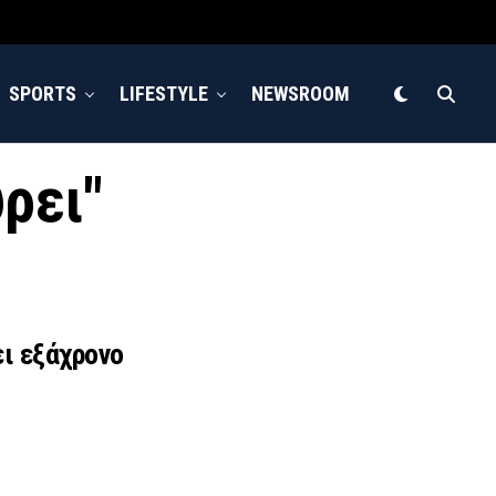
SPORTS
LIFESTYLE
NEWSROOM
ύρει"
ι εξάχρονο