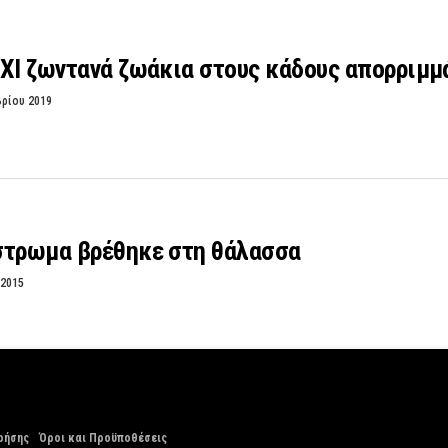
ΟΧΙ ζωντανά ζωάκια στους κάδους απορριμ
βρίου 2019
στρωμα βρέθηκε στη θάλασσα
 2015
ρήσης
Όροι και Προϋποθέσεις