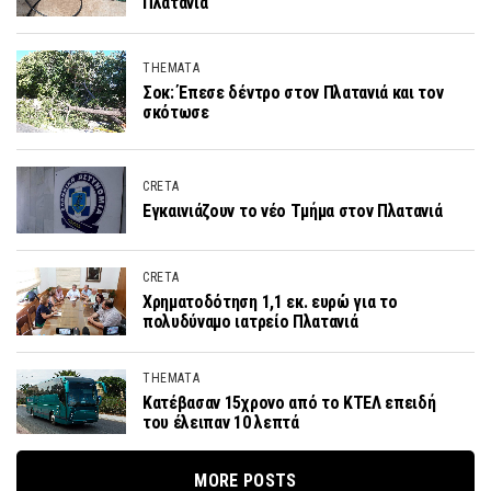
Πλατανιά
THEMATA
Σοκ: Έπεσε δέντρο στον Πλατανιά και τον
σκότωσε
CRETA
Εγκαινιάζουν το νέο Τμήμα στον Πλατανιά
CRETA
Χρηματοδότηση 1,1 εκ. ευρώ για το
πολυδύναμο ιατρείο Πλατανιά
THEMATA
Κατέβασαν 15χρονο από το ΚΤΕΛ επειδή
του έλειπαν 10 λεπτά
MORE POSTS