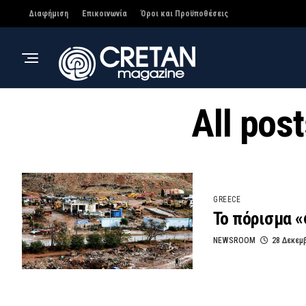
Διαφήμιση
Επικοινωνία
Όροι και Προϋποθέσεις
All pos
GREECE
Το πόρισμα «
NEWSROOM
28 Δεκεμ