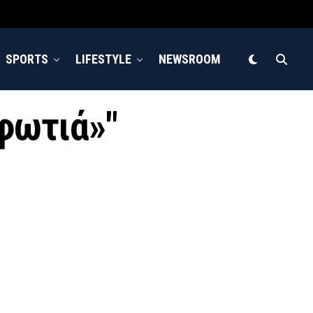
SPORTS
LIFESTYLE
NEWSROOM
«φωτιά»"