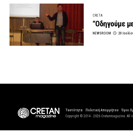
CRETA
“Οδηγούμε μ
NEWSROOM
20 Ιουλίο
Ταυτότητα
Πολιτική Απορρήτου
Όροι Χ
Copyright © 2014 - 2026 Cretanmagazine. All r