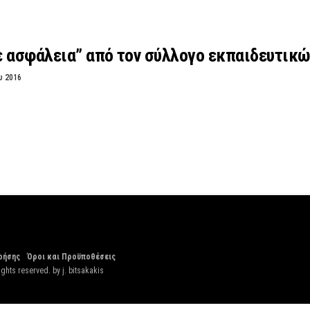
ε ασφάλεια” από τον σύλλογο εκπαιδευτικώ
υ 2016
ρήσης
Όροι και Προϋποθέσεις
ights reserved. by
j. bitsakakis