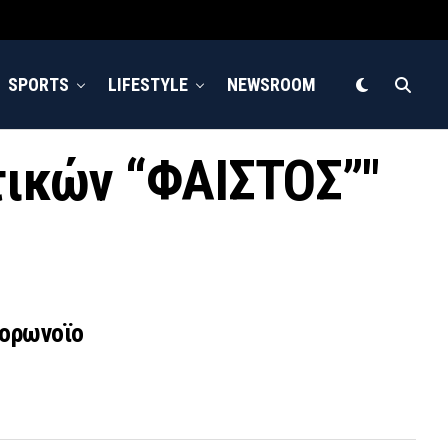
SPORTS
LIFESTYLE
NEWSROOM
υτικών “ΦΑΙΣΤΟΣ”"
κορωνοϊο