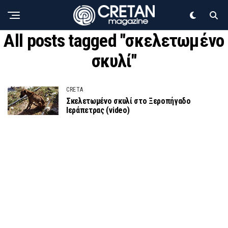
All posts tagged "σκελετωμένο
σκυλί"
CRETA
Σκελετωμένο σκυλί στο Ξεροπήγαδο
Ιεράπετρας (video)