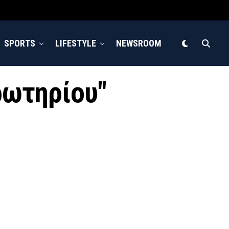
SPORTS
LIFESTYLE
NEWSROOM
ρωτηρίου"