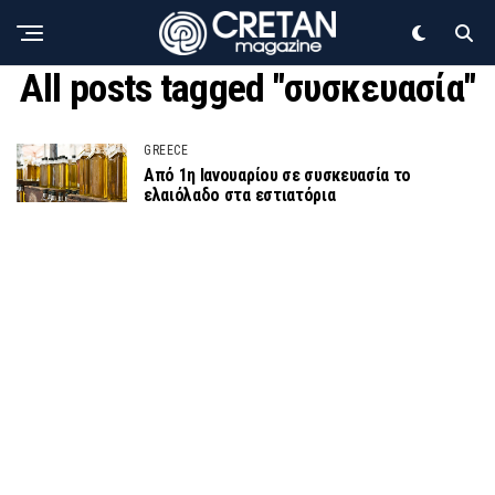
All posts tagged "συσκευασία"
GREECE
Από 1η Ιανουαρίου σε συσκευασία το
ελαιόλαδο στα εστιατόρια