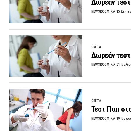
Δωρεάν τεστ
NEWSROOM
15 Σεπτε
CRETA
Δωρεάν τεστ
NEWSROOM
21 Ιουλίο
CRETA
Τεστ Παπ στο
NEWSROOM
19 Ιουνίο