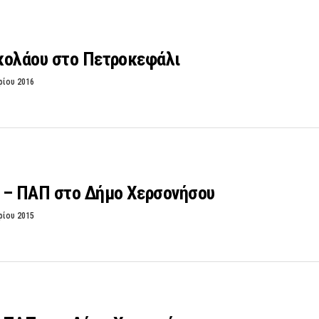
κολάου στο Πετροκεφάλι
ρίου 2016
 – ΠΑΠ στο Δήμο Χερσονήσου
ρίου 2015