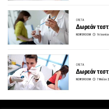
CRETA
Δωρεάν τεστ
NEWSROOM
16 Ιουνίο
CRETA
Δωρεάν τεστ
NEWSROOM
7 Μαΐου 