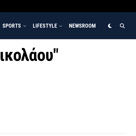
SPORTS
LIFESTYLE
NEWSROOM
νικολάου"