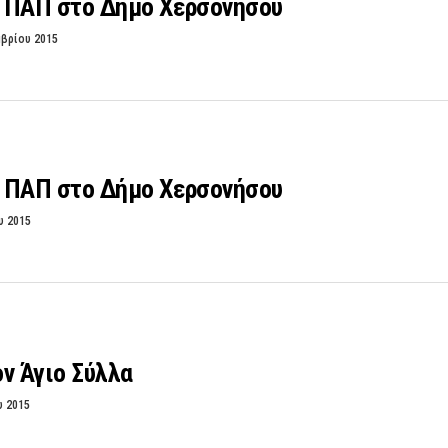
 ΠΑΠ στο Δήμο Χερσονήσου
μβρίου 2015
 ΠΑΠ στο Δήμο Χερσονήσου
υ 2015
ν Άγιο Σύλλα
υ 2015