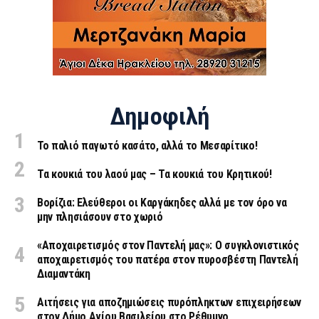
Δημοφιλή
Το παλιό παγωτό κασάτο, αλλά το Μεσαρίτικο!
Τα κουκιά του λαού μας – Τα κουκιά του Κρητικού!
Βορίζια: Ελεύθεροι οι Καργάκηδες αλλά με τον όρο να
μην πλησιάσουν στο χωριό
«Aποχαιρετισμός στον Παντελή μας»: Ο συγκλονιστικός
αποχαιρετισμός του πατέρα στον πυροσβέστη Παντελή
Διαμαντάκη
Αιτήσεις για αποζημιώσεις πυρόπληκτων επιχειρήσεων
στον Δήμο Αγίου Βασιλείου στο Ρέθυμνο