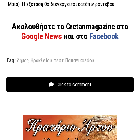
-Μαία). Η εξέταση θα διενεργείται κατόπιν ραντεβού.
Ακολουθήστε το Cretanmagazine στο
Google News
και στο
Facebook
Tag:
δήμος Ηρακλείου
,
τεστ Παπανικολάου
Click to comment