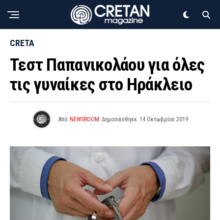
CRETA
Τεστ Παπανικολάου για όλες
τις γυναίκες στο Ηράκλειο
Από
NEWSROOM
Δημοσιεύθηκε
14 Οκτωβρίου 2019