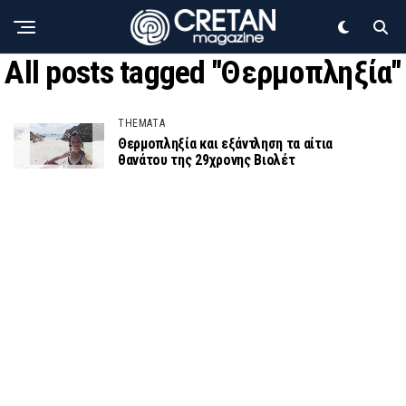
All posts tagged "Θερμοπληξία"
THEMATA
Θερμοπληξία και εξάντληση τα αίτια
θανάτου της 29χρονης Βιολέτ