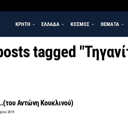
ΚΡΗΤΗ
ΕΛΛΑΔΑ
ΚΟΣΜΟΣ
ΘΕΜΑΤΑ
 posts tagged "Τηγανί
…(του Αντώνη Κουκλινού)
ρίου 2019