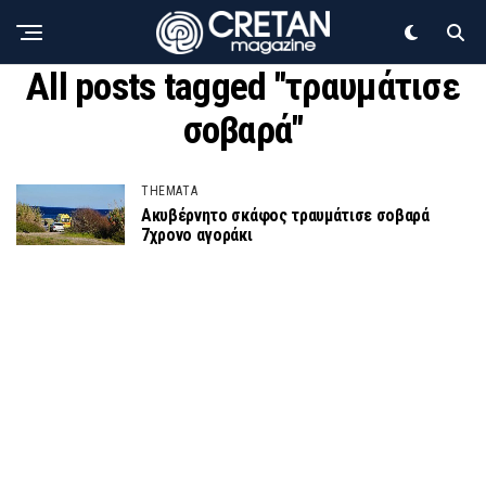
All posts tagged "τραυμάτισε
σοβαρά"
THEMATA
Ακυβέρνητο σκάφος τραυμάτισε σοβαρά
7χρονο αγοράκι