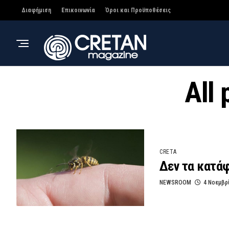
Διαφήμιση
Επικοινωνία
Όροι και Προϋποθέσεις
All
CRETA
Δεν τα κατάφ
NEWSROOM
4 Νοεμβρ