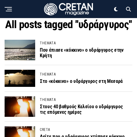
All posts tagged "υδράργυρος"
THEMATA
Που έπιασε «κόκκινο» ο υδράργυρος στην
Κρήτη
THEMATA
Στο «κόκκινο» ο υδράργυρος στη Μεσαρά
THEMATA
Στους 40 βαθμούς Κελσίου ο υδράργυρος
τις επόμενες ημέρες
CRETA
Δείτε που ο υδράργυρος χτύπησε κόκκινο