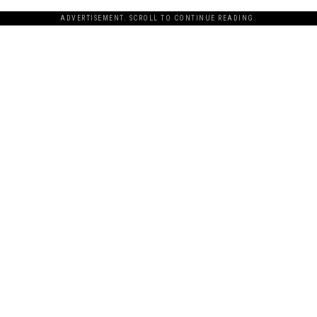
ADVERTISEMENT. SCROLL TO CONTINUE READING.