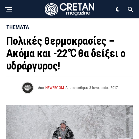
THEMATA
Πολικές θερμοκρασίες –
Ακόμα και -22℃ θα δείξει ο
υδράργυρος!
Από
NEWSROOM
Δημοσιεύθηκε
3 Ιανουαρίου 2017