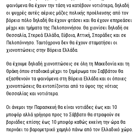
φαινόμενα θα έχουν την τάση να κατέβουν νοτιότερα, δηλαδή
οι ψυχρές αυτές αέριες μάζες πολικής προέλευσης από τον
βόρειο πόλο δηλαδή θα έχουν φτάσει και θα έχουν επηρεάσει
μέχρι και τμήματα της Πελοποννήσου. Θα χιονίσει δηλαδή σε
Θεσσαλία, Στερεά Ελλάδα, Εύβοια, Αττική, Σποράδες και σε
Πελοπόννησο. Ταυτόχρονα δεν θα έχουν σταματήσει οι
χιονοπτώσεις στην Βόρεια Ελλάδα.
Θα έχουμε δηλαδή χιονοπτώσεις σε όλη τη Μακεδονία και τη
Θράκη όπου σταδιακά μέχρι το ξημέρωμα του Σαββάτου θα
εξασθενούν τα φαινόμενα στη Βόρεια Ελλάδα και οι όποιες
χιονοπτώσεις θα εντοπίζονται από το ύψος της νότιας
Θεσσαλίας και νοτιότερα.
Οι άνεμοι την Παρασκευή θα είναι νοτιάδες έως και 10
μποφόρ αλλά γρήγορα προς το Σάββατο θα στραφούν σε
βοριάδες επίσης έως 10 μποφόρ καθώς εκείνη την ώρα θα
περνάει το βαρομετρικό χαμηλό πάνω από τον Ελλαδικό χώρο.