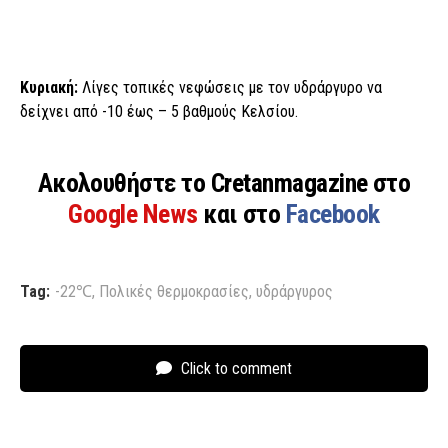
Κυριακή:
Λίγες τοπικές νεφώσεις με τον υδράργυρο να
δείχνει από -10 έως – 5 βαθμούς Κελσίου.
Ακολουθήστε το Cretanmagazine στο
Google News
και στο
Facebook
Tag:
-22℃
,
Πολικές θερμοκρασίες
,
υδράργυρος
Click to comment