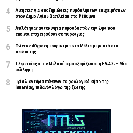
Αιτήσεις για αποζημιώσεις πυρόπληκτων επιχειρήσεων
στον Δήμο Αγίου Βασιλείου στο Ρέθυμνο
Λεϊλάτησαν αυτοκίνητα πυροσβεστών την ώρα που
εκείνοι επιχειρούσαν σε πυρκαγιές
Πνίγηκε 40χρονη τουρίστρια στα Μάλια μπροστά στα
παιδιά της
17 φυτείες στον Μυλοπόταμο «ξερίζωσε» η ΕΛ.ΑΣ. – Μία
σύλληψη
Τρία λιοντάρια πέθαναν σε ζωολογικό κήπο της
Ιαπωνίας, πιθανόν λόγω της ζέστης