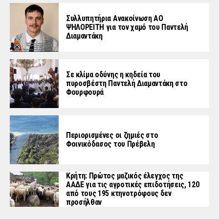
Συλλυπητήρια Ανακοίνωση ΑΟ
ΨΗΛΟΡΕΙΤΗ για τον χαμό του Παντελή
Διαμαντάκη
Σε κλίμα οδύνης η κηδεία του
πυροσβέστη Παντελή Διαμαντάκη στο
Φουρφουρά
Περιορισμένες οι ζημιές στο
Φοινικόδασος του Πρέβελη
Κρήτη: Πρώτος μαζικός έλεγχος της
ΑΑΔΕ για τις αγροτικές επιδοτήσεις, 120
από τους 195 κτηνοτρόφους δεν
προσήλθαν