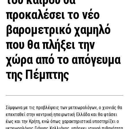
προκαλέσει το νέο
βαρομετρικό χαμηλό
που θα πλήξει την
χώρα από το απόγευμα
της Πέμπτης
Σύμφωνα με τις προβλέψεις των μετεωρολόγων, ο χιονιάς θα
επεκταθεί στην κεντρική ηπειρωτική Ελλάδα και θα φτάσει
έως και την Κρήτη, ενώ όπως χαρακτηριστικά υποστηρίζει ο
μετεωρολόγος Γιάννης Καλλιάνος, υπάρχει ισχυρή πιθανότητα