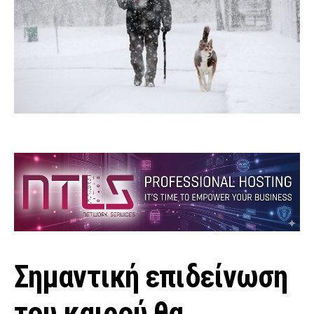
Σημαντική επιδείνωση
του καιρού θα