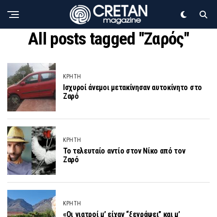
All posts tagged "Ζαρός"
ΚΡΗΤΗ
Iσχυροί άνεμοι μετακίνησαν αυτοκίνητο στο
Ζαρό
ΚΡΗΤΗ
Το τελευταίο αντίο στον Νίκο από τον
Ζαρό
ΚΡΗΤΗ
«Οι γιατροί μ’ είχαν “ξεγράψει” και μ’