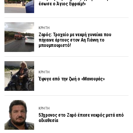
έσωσε ο Άγιος Εφραίμ!»
ΚΡΗΤΗ
Ζαρός: Τροχαίο με νεκρή γυναίκα που
πήγαινε άρτους στον Αη Γιάννη το
μπουμπουριστό!
ΚΡΗΤΗ
Έφυγε από την ζωή ο «Μανουράς»
ΚΡΗΤΗ
53χρονος στο Ζαρό έπεσε νεκρός μετά από
αδιαθεσία