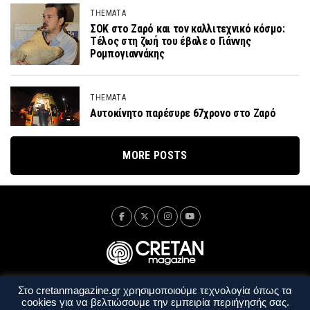
THEMATA
ΣΟΚ στο Ζαρό και τον καλλιτεχνικό κόσμο:
Τέλος στη ζωή του έβαλε ο Γιάννης
Ρομπογιαννάκης
THEMATA
Αυτοκίνητο παρέσυρε 67χρονο στο Ζαρό
MORE POSTS
Στο cretanmagazine.gr χρησιμοποιούμε τεχνολογία όπως τα
Ταυτότητα
Πολιτική Απορρήτου
Όροι Χρήσης
cookies για να βελτιώσουμε την εμπειρία περιήγησής σας.
Όροι και Προϋποθέσεις