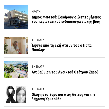
ΚΡΗΤΗ
Δήμος Φαιστού: Σοκάρουν οι λεπτομέρειες
του περιστατικού ενδοοικογενειακής βίας
THEMATA
Έφυγε από τη ζωή στα 53 του ο Παπα
Νικολής
THEMATA
Αναβάθμιση του Ανοικτού Θεάτρου Ζαρού
THEMATA
Θλίψη στο Ζαρό και στις Ασίτες για την
34χρονη Χρυσούλα