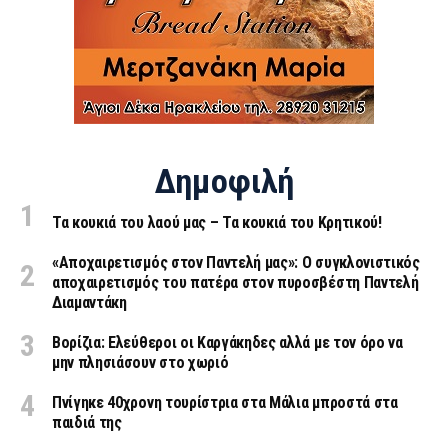
Δημοφιλή
Τα κουκιά του λαού μας – Τα κουκιά του Κρητικού!
«Aποχαιρετισμός στον Παντελή μας»: Ο συγκλονιστικός
αποχαιρετισμός του πατέρα στον πυροσβέστη Παντελή
Διαμαντάκη
Βορίζια: Ελεύθεροι οι Καργάκηδες αλλά με τον όρο να
μην πλησιάσουν στο χωριό
Πνίγηκε 40χρονη τουρίστρια στα Μάλια μπροστά στα
παιδιά της