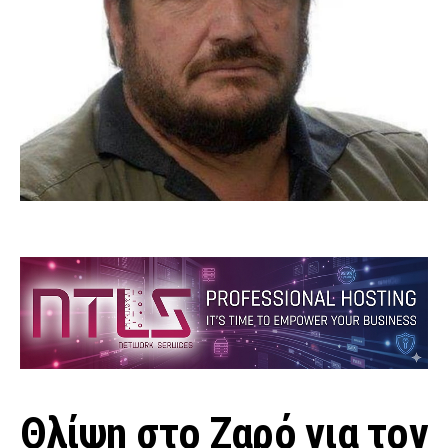
Θλίψη στο Ζαρό για τον