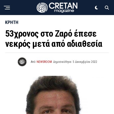
ΚΡΗΤΗ
53χρονος στο Ζαρό έπεσε
νεκρός μετά από αδιαθεσία
Από
NEWSROOM
Δημοσιεύθηκε
5 Δεκεμβρίου 2022