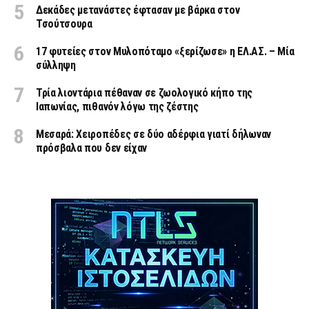
Δεκάδες μετανάστες έφτασαν με βάρκα στον
Τσούτσουρα
17 φυτείες στον Μυλοπόταμο «ξερίζωσε» η ΕΛ.ΑΣ. – Μία
σύλληψη
Τρία λιοντάρια πέθαναν σε ζωολογικό κήπο της
Ιαπωνίας, πιθανόν λόγω της ζέστης
Μεσαρά: Χειροπέδες σε δύο αδέρφια γιατί δήλωναν
πρόσβαλα που δεν είχαν