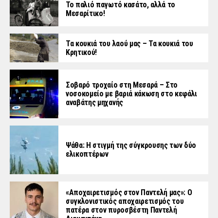
Το παλιό παγωτό κασάτο, αλλά το
Μεσαρίτικο!
Τα κουκιά του λαού μας – Τα κουκιά του
Κρητικού!
Σοβαρό τροχαίο στη Μεσαρά – Στο
νοσοκομείο με βαριά κάκωση στο κεφάλι
αναβάτης μηχανής
Ψάθα: Η στιγμή της σύγκρουσης των δύο
ελικοπτέρων
«Aποχαιρετισμός στον Παντελή μας»: Ο
συγκλονιστικός αποχαιρετισμός του
πατέρα στον πυροσβέστη Παντελή