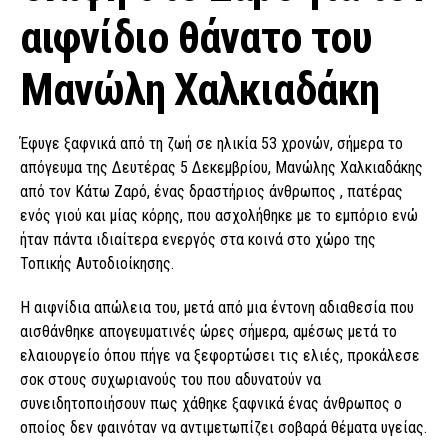
αιφνίδιο θάνατο του
Μανώλη Χαλκιαδάκη
Έφυγε ξαφνικά από τη ζωή σε ηλικία 53 χρονών, σήμερα το
απόγευμα της Δευτέρας 5 Δεκεμβρίου, Μανώλης Χαλκιαδάκης
από τον Κάτω Ζαρό, ένας δραστήριος άνθρωπος , πατέρας
ενός γιού και μίας κόρης, που ασχολήθηκε με το εμπόριο ενώ
ήταν πάντα ιδιαίτερα ενεργός στα κοινά στο χώρο της
Τοπικής Αυτοδιοίκησης.
Η αιφνίδια απώλεια του, μετά από μια έντονη αδιαθεσία που
αισθάνθηκε απογευματινές ώρες σήμερα, αμέσως μετά το
ελαιουργείο όπου πήγε να ξεφορτώσει τις ελιές, προκάλεσε
σοκ στους συχωριανούς του που αδυνατούν να
συνειδητοποιήσουν πως χάθηκε ξαφνικά ένας άνθρωπος ο
οποίος δεν φαινόταν να αντιμετωπίζει σοβαρά θέματα υγείας.