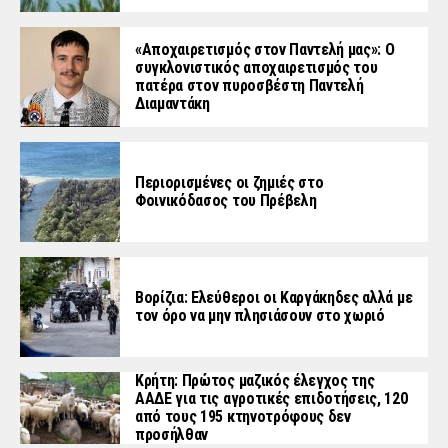
«Aποχαιρετισμός στον Παντελή μας»: Ο
συγκλονιστικός αποχαιρετισμός του
πατέρα στον πυροσβέστη Παντελή
Διαμαντάκη
Περιορισμένες οι ζημιές στο
Φοινικόδασος του Πρέβελη
Βορίζια: Ελεύθεροι οι Καργάκηδες αλλά με
τον όρο να μην πλησιάσουν στο χωριό
Κρήτη: Πρώτος μαζικός έλεγχος της
ΑΑΔΕ για τις αγροτικές επιδοτήσεις, 120
από τους 195 κτηνοτρόφους δεν
προσήλθαν