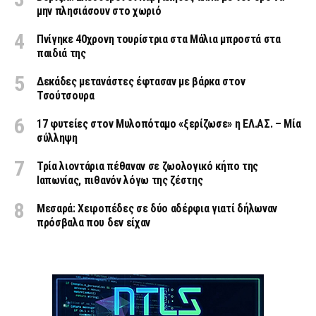
μην πλησιάσουν στο χωριό
Πνίγηκε 40χρονη τουρίστρια στα Μάλια μπροστά στα
παιδιά της
Δεκάδες μετανάστες έφτασαν με βάρκα στον
Τσούτσουρα
17 φυτείες στον Μυλοπόταμο «ξερίζωσε» η ΕΛ.ΑΣ. – Μία
σύλληψη
Τρία λιοντάρια πέθαναν σε ζωολογικό κήπο της
Ιαπωνίας, πιθανόν λόγω της ζέστης
Μεσαρά: Χειροπέδες σε δύο αδέρφια γιατί δήλωναν
πρόσβαλα που δεν είχαν