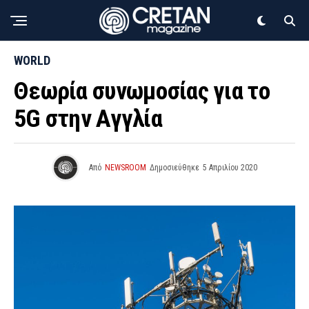
WORLD
Θεωρία συνωμοσίας για το
5G στην Αγγλία
Από
NEWSROOM
Δημοσιεύθηκε
5 Απριλίου 2020